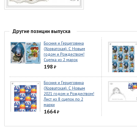
Другие позиции выпуска
Босния и Герцеговина
(Хорватская). С Новым
годом и Рождеством!
Сцепка из 2 марок
198
₽
Босния и Герцеговина
(Хорватская). С Новым
2021 годом и Рождеством!
Лист из 8 сцепок по 2
марки
1664
₽