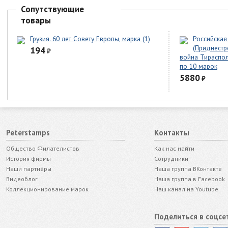
Сопутствующие
товары
Грузия. 60 лет Совету Европы, марка (1)
Российская
(Приднестр
194
₽
война Тирасполь
по 10 марок
5880
₽
Peterstamps
Контакты
Общество Филателистов
Как нас найти
История фирмы
Сотрудники
Наши партнёры
Наша группа ВКонтакте
Видеоблог
Наша группа в Facebook
Коллекционирование марок
Наш канал на Youtube
Поделиться в соцсе