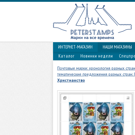
ИНТЕРНЕТ-МАГАЗИН
НАШИ МАГАЗИНЫ
Каталог
Новинки недели
Спецпр
Почтовые марки: хронология разных стра
тематические предложения разных стран:
Христианство