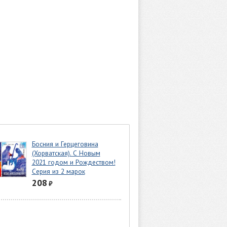
Босния и Герцеговина
(Хорватская). С Новым
2021 годом и Рождеством!
Серия из 2 марок
208
₽