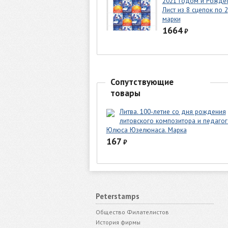
2021 годом и Рожде
Лист из 8 сцепок по 2
марки
1664
₽
Сопутствующие
товары
Литва. 100-летие со дня рождения
литовского композитора и педагог
Юлюса Юзелюнаса. Марка
167
₽
Peterstamps
Общество Филателистов
История фирмы