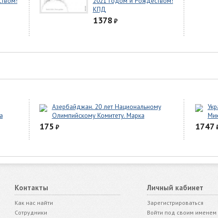
ством!
2021 годом и Рождеством!
КПД
1378
₽
Азербайджан. 20 лет Национальному
Укр
а
Олимпийскому Комитету. Марка
Мик
175
1747
₽
Контакты
Личный кабинет
Как нас найти
Зарегистрироваться
Сотрудники
Войти под своим именем