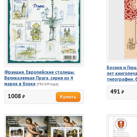
Босния и Герц
Франция. Европейские столицы.
лет книгопеча
Великолепная Прага, серия из 4
типографии, 
марок в блоке
[FR19/Praga]
491
₽
1008
₽