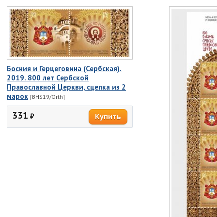
Босния и Герцеговина (Сербская).
2019. 800 лет Сербской
Православной Церкви, сцепка из 2
марок
[BHS19/Orth]
331
₽