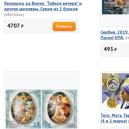
Леонардо да Винчи. "Тайное вечере" и
другие шедевры. Серия из 2 блоков
[GRD19/Leo]
4707
₽
Сербия. 2019
Пасхи! КПД
[S
493
₽
Того. Мать Те
(4 и 1 марка)