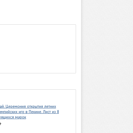
ай. Церемония открытия летних
мпийских игр в Пекине. Лист из 8
еящихся марок
₽