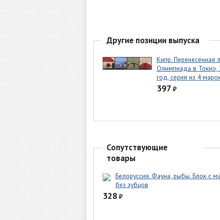
Другие позиции выпуска
Кипр. Перенесённая 
Олимпиада в Токио, 
год, серия из 4 маро
397
₽
Сопутствующие
товары
Белоруссия. Фауна, рыбы. Блок с м
без зубцов
328
₽