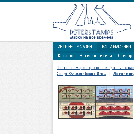
ИНТЕРНЕТ-МАГАЗИН
НАШИ МАГАЗИНЫ
Каталог
Новинки недели
Спецпр
Почтовые марки: хронология разных стра
Спорт:
Олимпийские Игры
|
Летние ви