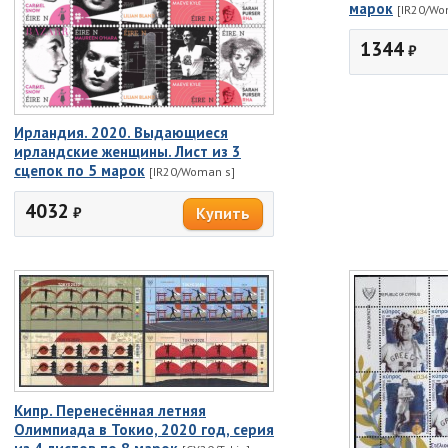
марок
[IR20/W
1344
₽
Ирландия. 2020. Выдающиеся
ирландские женщины. Лист из 3
сцепок по 5 марок
[IR20/Woman s]
4032
₽
Кипр. Перенесённая летняя
Олимпиада в Токио, 2020 год, серия