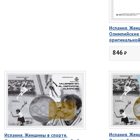
Испания. Жен
Олимпийские 
оригинально
846
₽
Испания. Жен
Испания. Женщины в спорте.