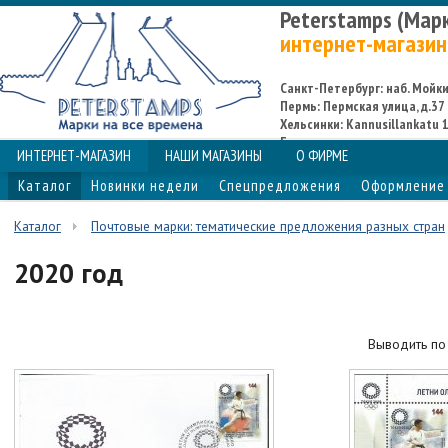
Peterstamps (Мар
интернет-магазин
Санкт-Петербург: наб. Мойки,
Пермь: Пермская улица, д.37
Хельсинки: Kannusillankatu 1
Espoo
ИНТЕРНЕТ-МАГАЗИН
НАШИ МАГАЗИНЫ
О ФИРМЕ
Каталог
Новинки недели
Спецпредложения
Оформление 
Каталог
Почтовые марки: тематические предложения разных стран
2020 год
Выводить п