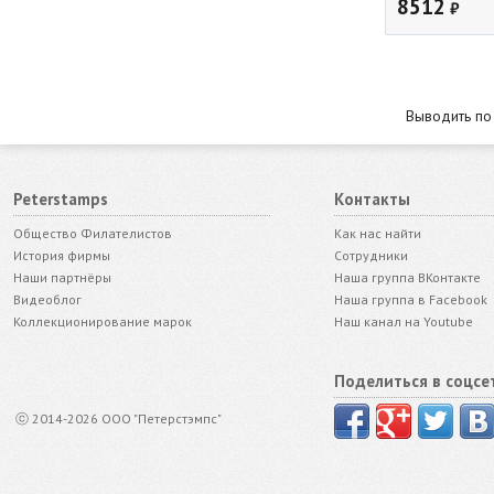
8512
₽
Выводить п
Peterstamps
Контакты
Общество Филателистов
Как нас найти
История фирмы
Сотрудники
Наши партнёры
Наша группа ВКонтакте
Видеоблог
Наша группа в Facebook
Коллекционирование марок
Наш канал на Youtube
Поделиться в соцсе
ⓒ 2014-2026 ООО "Петерстэмпс"