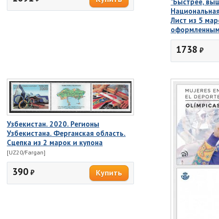
"Быстрее, выш
Национальная
Лист из 5 мар
оформленным
1738
₽
Узбекистан. 2020. Регионы
Узбекистана. Ферганская область.
Сцепка из 2 марок и купона
[UZ20/Fargan]
390
₽