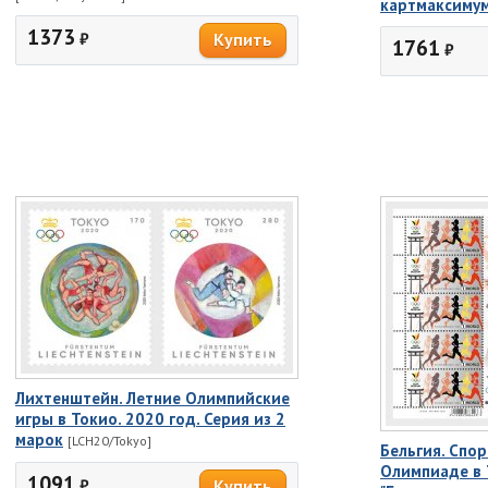
картмаксиму
1373
₽
1761
₽
Лихтенштейн. Летние Олимпийские
игры в Токио. 2020 год. Серия из 2
марок
[LCH20/Tokyo]
Бельгия. Спор
Олимпиаде в 
1091
₽