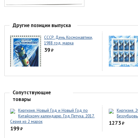
Другие позиции выпуска
СССР. День Космонавтики,
1988 год, марка
39
₽
Сопутствующие
товары
Киргизия. Новый Год и Новый Год по
Киргизия. 
Китайскому календарю. Год Петуха. 2017.
Беззубцов
Серия из 2 марок
1273
₽
199
₽