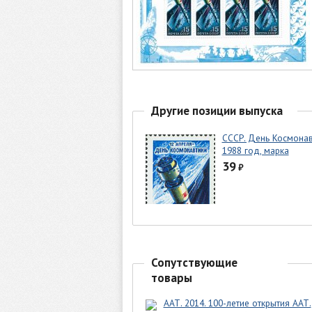
Другие позиции выпуска
СССР. День Космонав
1988 год, марка
39
₽
Сопутствующие
товары
ААТ. 2014. 100-летие открытия ААТ.