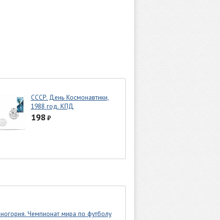
СССР. День Космонавтики,
1988 год. КПД
198
₽
ногория. Чемпионат мира по футболу