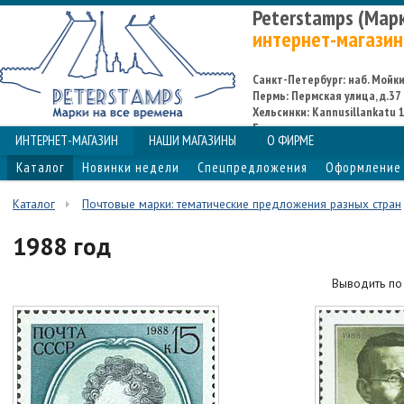
Peterstamps (Мар
интернет-магазин
Санкт-Петербург: наб. Мойки,
Пермь: Пермская улица, д.37
Хельсинки: Kannusillankatu 1
Espoo
ИНТЕРНЕТ-МАГАЗИН
НАШИ МАГАЗИНЫ
О ФИРМЕ
Каталог
Новинки недели
Спецпредложения
Оформление 
Каталог
Почтовые марки: тематические предложения разных стран
1988 год
Выводить п