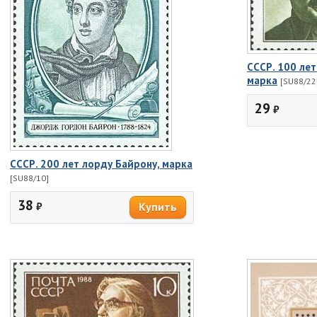
СССР. 100 лет
марка
[SU88/22
29
₽
СССР. 200 лет лорду Байрону, марка
[SU88/10]
38
₽