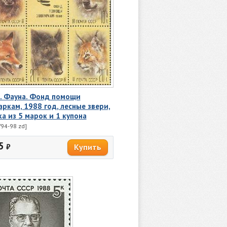
. Фауна. Фонд помощи
аркам, 1988 год, лесные звери,
ка из 5 марок и 1 купона
94-98 zd]
5
₽