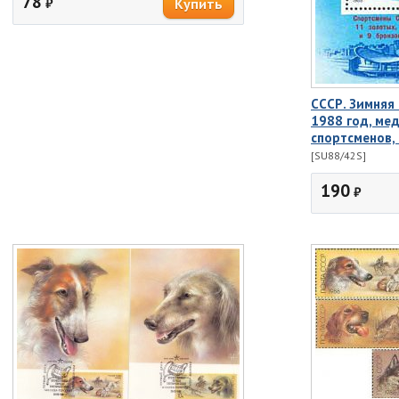
78
₽
СССР. Зимняя
1988 год, ме
спортсменов,
[SU88/42S]
190
₽