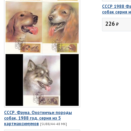
СССР 1988 Ф
собак серия и
226
₽
СССР. Фауна. Охотничьи породы
собак, 1988 год, серия из 5
картмаксимумов
[SU88/44-48 MK]