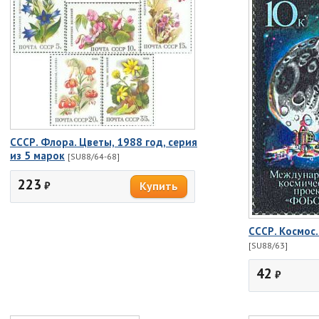
СССР. Флора. Цветы, 1988 год, серия
из 5 марок
[SU88/64-68]
223
₽
СССР. Космос.
[SU88/63]
42
₽