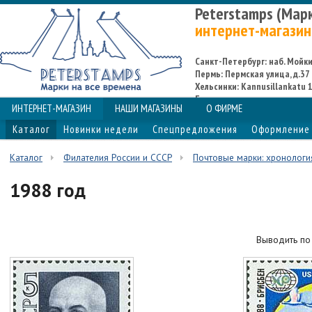
Peterstamps (Мар
интернет-магазин
Санкт-Петербург: наб. Мойки,
Пермь: Пермская улица, д.37
Хельсинки: Kannusillankatu 1
Espoo
ИНТЕРНЕТ-МАГАЗИН
НАШИ МАГАЗИНЫ
О ФИРМЕ
Каталог
Новинки недели
Спецпредложения
Оформление 
Каталог
Филателия России и СССР
Почтовые марки: хронологи
1988 год
Выводить п