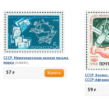
СССР. Международная неделя письма,
марка
[SU88/82]
57
₽
СССР. Космос
СССР-Афганис
59
₽