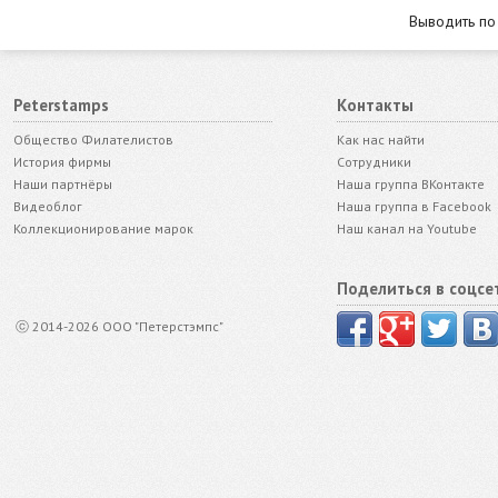
Выводить п
Peterstamps
Контакты
Общество Филателистов
Как нас найти
История фирмы
Сотрудники
Наши партнёры
Наша группа ВКонтакте
Видеоблог
Наша группа в Facebook
Коллекционирование марок
Наш канал на Youtube
Поделиться в соцсе
ⓒ 2014-2026 ООО "Петерстэмпс"