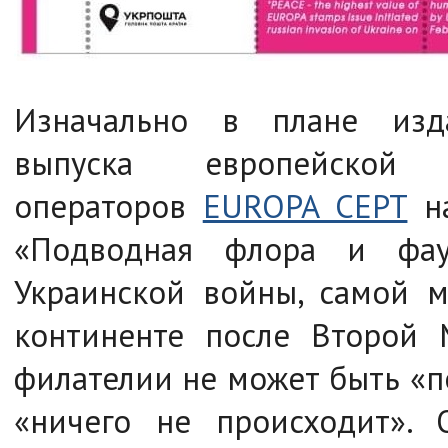
Изначально в плане изд
выпуска европейской 
операторов
EUROPA CEPT
на
«Подводная флора и фау
Украинской войны, самой 
континенте после Второй 
филателии не может быть «п
«ничего не происходит».