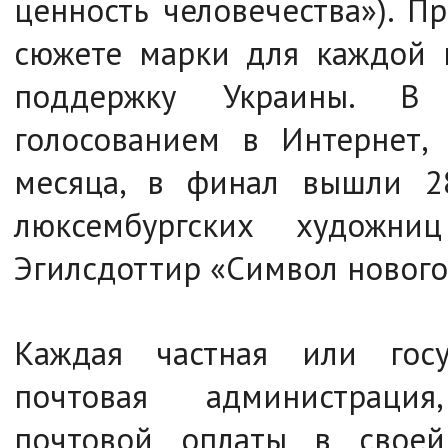
ценность человечества»). 
сюжете марки для каждой 
поддержку Украины. В
голосованием в Интернет,
месяца, в финал вышли 2
люксембургских худож
Эгилсдоттир «Символ нового
Каждая частная или госу
почтовая администраци
почтовой оплаты в своей