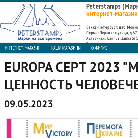
Peterstamps (Мар
интернет-магазин
Санкт-Петербург: наб. Мойки,
Пермь: Пермская улица, д.37
Хельсинки: Kannusillankatu 1
Espoo
ИНТЕРНЕТ-МАГАЗИН
НАШИ МАГАЗИНЫ
О ФИРМЕ
EUROPA CEPT 2023 "
ЦЕННОСТЬ ЧЕЛОВЕЧ
09.05.2023