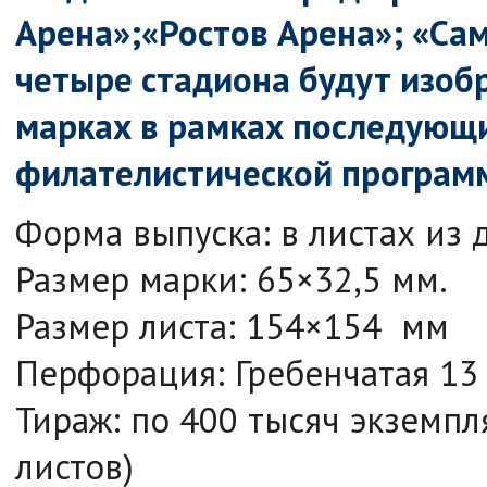
Арена»;«Ростов Арена»; «Са
четыре стадиона будут изоб
марках в рамках последующ
филателистической програм
Форма выпуска: в листах из 
Размер марки: 65×32,5 мм.
Размер листа: 154×154 мм
Перфорация: Гребенчатая 13
Тираж: по 400 тысяч экземпл
листов)