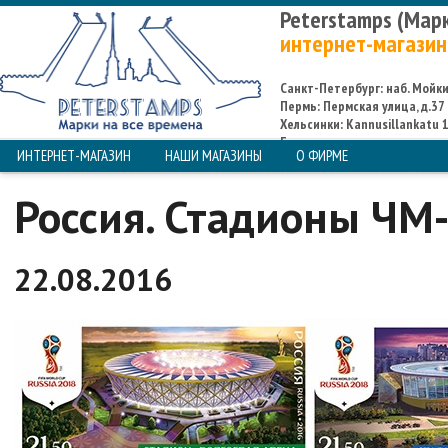
Peterstamps (Мар
интернет-магазин
Санкт-Петербург: наб. Мойки,
Пермь: Пермская улица, д.37
Хельсинки: Kannusillankatu 1
Espoo
ИНТЕРНЕТ-МАГАЗИН
НАШИ МАГАЗИНЫ
О ФИРМЕ
Россия. Стадионы ЧМ-
22.08.2016