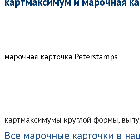
картмаксимум и марочная ка
марочная карточка Peterstamps
картмаксимумы круглой формы, выпу
Все марочные карточки в на