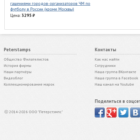
гашениями городов-организаторов ЧМ по
футболу в России (кроме Москвы)
Цена:
3295
₽
Peterstamps
Контакты
Общество Филателистов
Как нас найти
История фирмы
Сотрудники
Наши партнёры
Наша группа ВКонтакте
Видеоблог
Наша группа в Facebook
Коллекционирование марок
Наш канал на Youtube
Поделиться в соцсе
ⓒ 2014-2026 ООО "Петерстэмпс"