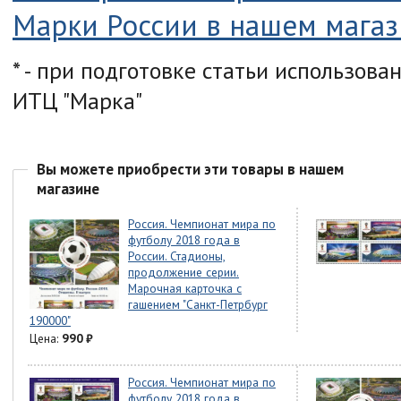
Марки России в нашем мага
* - при подготовке статьи использов
ИТЦ "Марка"
Вы можете приобрести эти товары в нашем
магазине
Россия. Чемпионат мира по
футболу 2018 года в
России. Стадионы,
продолжение серии.
Марочная карточка с
гашением "Санкт-Петрбург
190000"
Цена:
990
₽
Россия. Чемпионат мира по
футболу 2018 года в