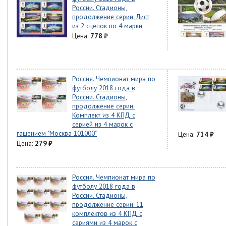
России. Стадионы,
продолжение серии. Лист
из 2 сцепок по 4 марки
Цена:
778
₽
Россия. Чемпионат мира по
футболу 2018 года в
России. Стадионы,
продолжение серии.
Комплект из 4 КПД с
серией из 4 марок с
гашением "Москва 101000"
Цена:
714
₽
Цена:
279
₽
Россия. Чемпионат мира по
футболу 2018 года в
России. Стадионы,
продолжение серии. 11
комплектов из 4 КПД с
сериями из 4 марок с