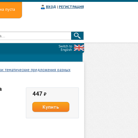
ВХОД
|
РЕГИСТРАЦИЯ
на пуста
Switch to
English
и: тематические предложения разных
а
447
₽