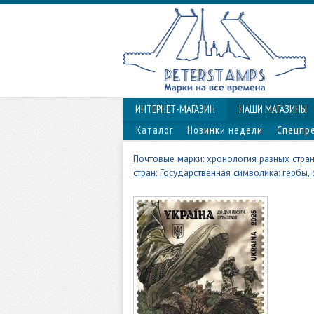
ИНТЕРНЕТ-МАГАЗИН
НАШИ МАГАЗИНЫ
Каталог
Новинки недели
Спецпр
Почтовые марки: хронология разных стран
стран: Государственная символика: гербы, 