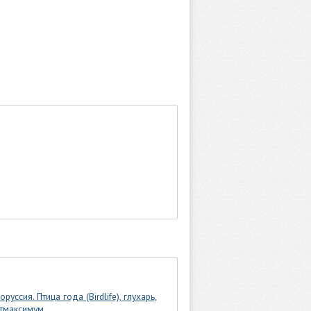
оруссия. Птица года (Birdlife), глухарь,
тмаксимум