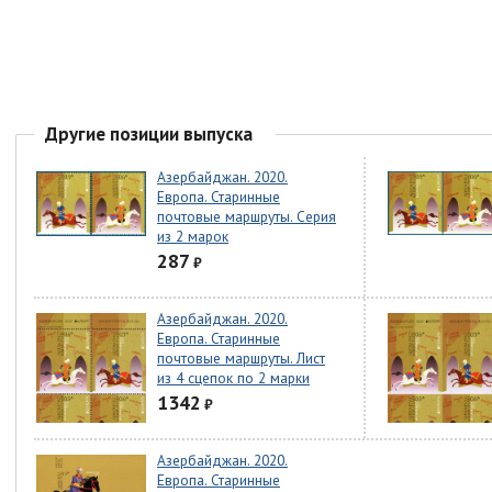
Другие позиции выпуска
Азербайджан. 2020.
Европа. Старинные
почтовые маршруты. Серия
из 2 марок
287
₽
Азербайджан. 2020.
Европа. Старинные
почтовые маршруты. Лист
из 4 сцепок по 2 марки
1342
₽
Азербайджан. 2020.
Европа. Старинные