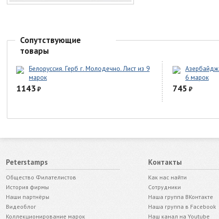
Сопутствующие
товары
Белоруссия. Герб г. Молодечно. Лист из 9
Азербайджа
марок
6 марок
1143
745
₽
₽
Peterstamps
Контакты
Общество Филателистов
Как нас найти
История фирмы
Сотрудники
Наши партнёры
Наша группа ВКонтакте
Видеоблог
Наша группа в Facebook
Коллекционирование марок
Наш канал на Youtube