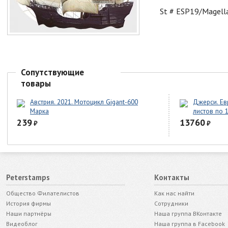
St # ESP19/Magell
Сопутствующие
товары
Австрия. 2021. Мотоцикл Gigant-600
Джерси. Ев
Марка
листов по 
239
13760
₽
₽
Peterstamps
Контакты
Общество Филателистов
Как нас найти
История фирмы
Сотрудники
Наши партнёры
Наша группа ВКонтакте
Видеоблог
Наша группа в Facebook