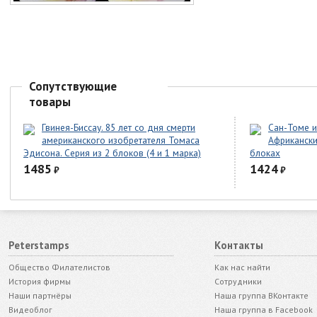
Сопутствующие
товары
Гвинея-Биссау. 85 лет со дня смерти
Сан-Томе и
американского изобретателя Томаса
Африкански
Эдисона. Серия из 2 блоков (4 и 1 марка)
блоках
1485
1424
₽
₽
Peterstamps
Контакты
Общество Филателистов
Как нас найти
История фирмы
Сотрудники
Наши партнёры
Наша группа ВКонтакте
Видеоблог
Наша группа в Facebook