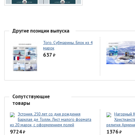
Другие позиции выпуска
Того. Субмарины. Блок из 4
марок
637
₽
Сопутствующие
товары
Эстония. 250 лет со дня рождения
Нагорный К
Барклая де Толли. Лист малого формата
Христианст
из 20 марок, с оформлением полей
религия Армени
9724
1376
₽
₽