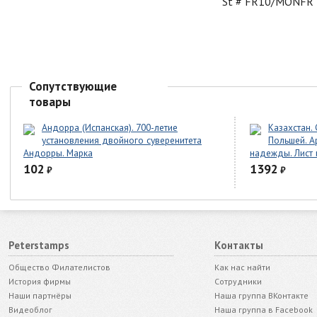
St # FR10/MONFR
Сопутствующие
товары
Андорра (Испанская). 700-летие
Казахстан.
установления двойного суверенитета
Польшей. А
Андорры. Марка
надежды. Лист 
102
1392
₽
₽
Peterstamps
Контакты
Общество Филателистов
Как нас найти
История фирмы
Сотрудники
Наши партнёры
Наша группа ВКонтакте
Видеоблог
Наша группа в Facebook