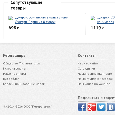
Сопутствующие
товары
Джерси. Британская актриса Лилли
Джерси. 20
Лэнгтри. Серия из 8 марок
из 6 марок
698
1119
₽
₽
Peterstamps
Контакты
Общество Филателистов
Как нас найти
История фирмы
Сотрудники
Наши партнёры
Наша группа ВКонтакте
Видеоблог
Наша группа в Facebook
Коллекционирование марок
Наш канал на Youtube
Поделиться в соцсе
ⓒ 2014-2026 ООО "Петерстэмпс"