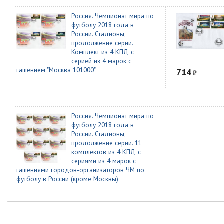
Россия. Чемпионат мира по
футболу 2018 года в
России. Стадионы,
продолжение серии.
Комплект из 4 КПД с
серией из 4 марок с
гашением "Москва 101000"
714
₽
Россия. Чемпионат мира по
футболу 2018 года в
России. Стадионы,
продолжение серии. 11
комплектов из 4 КПД с
сериями из 4 марок с
гашениями городов-организаторов ЧМ по
футболу в России (кроме Москвы)