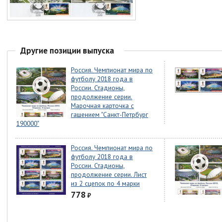
Другие позиции выпуска
Россия. Чемпионат мира по
футболу 2018 года в
России. Стадионы,
продолжение серии.
Марочная карточка с
гашением "Санкт-Петрбург
190000"
Россия. Чемпионат мира по
футболу 2018 года в
России. Стадионы,
продолжение серии. Лист
из 2 сцепок по 4 марки
778
₽