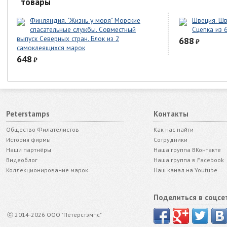
товары
Финляндия. "Жизнь у моря" Морские
Швеция. Шв
спасательные службы. Совместный
Сцепка из 
выпуск Северных стран. Блок из 2
688
₽
самоклеящихся марок
648
₽
Peterstamps
Контакты
Общество Филателистов
Как нас найти
История фирмы
Сотрудники
Наши партнёры
Наша группа ВКонтакте
Видеоблог
Наша группа в Facebook
Коллекционирование марок
Наш канал на Youtube
Поделиться в соцсе
ⓒ 2014-2026 ООО "Петерстэмпс"