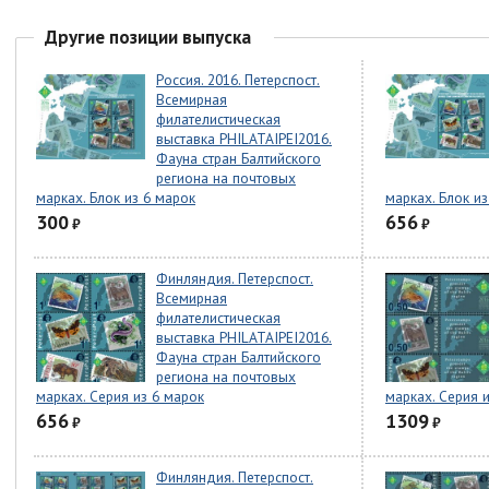
Другие позиции выпуска
Россия. 2016. Петерспост.
Всемирная
филателистическая
выставка PHILATAIPEI2016.
Фауна стран Балтийского
региона на почтовых
марках. Блок из 6 марок
марках. Блок и
300
656
₽
₽
Финляндия. Петерспост.
Всемирная
филателистическая
выставка PHILATAIPEI2016.
Фауна стран Балтийского
региона на почтовых
марках. Серия из 6 марок
марках. Серия 
656
1309
₽
₽
Финляндия. Петерспост.