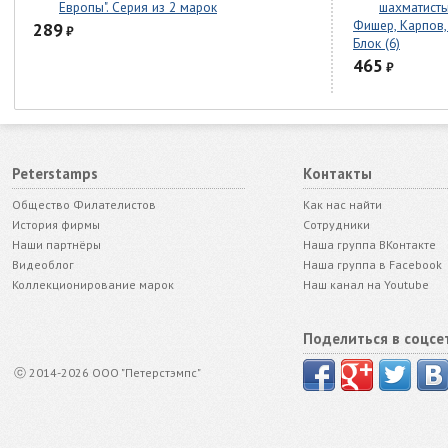
Европы". Серия из 2 марок
шахматисты
Фишер, Карпов,
289
₽
Блок (6)
465
₽
Peterstamps
Контакты
Общество Филателистов
Как нас найти
История фирмы
Сотрудники
Наши партнёры
Наша группа ВКонтакте
Видеоблог
Наша группа в Facebook
Коллекционирование марок
Наш канал на Youtube
Поделиться в соцсе
ⓒ 2014-2026 ООО "Петерстэмпс"