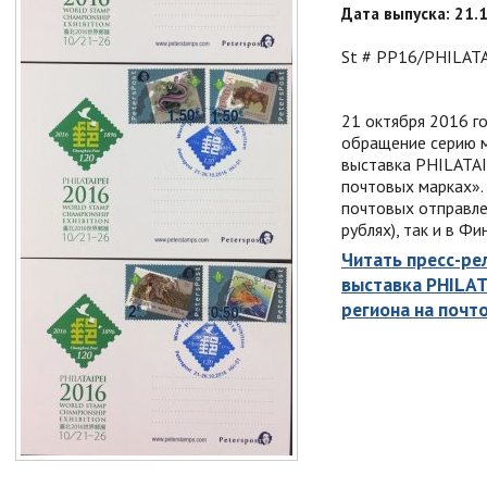
Дата выпуска: 21.
St # PP16/PHILATAI
21 октября 2016 г
обращение серию м
выставка PHILATAI
почтовых марках».
почтовых отправле
рублях), так и в Ф
Читать пресс-рели
выставка PHILAT
региона на почт