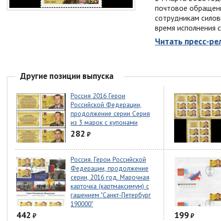
почтовое обращени
сотрудникам силов
время исполнения 
Читать пресс-рел
Другие позиции выпуска
Россия 2016 Герои
Российской Федерации,
продолжение серии Серия
из 3 марок с купонами
282
₽
Россия. Герои Российской
Федерации, продолжение
серии, 2016 год. Марочная
карточка (картмаксимум) с
гашением "Санкт-Петербург
190000"
442
199
₽
₽