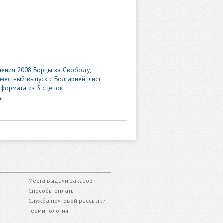
ения 2008 Борцы за Свободу,
местный выпуск с Болгарией, лист
формата из 5 сцепок
₽
Места выдачи заказов
Способы оплаты
Служба почтовой рассылки
Терминология