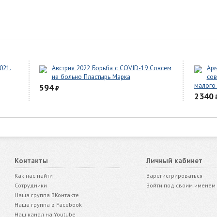
021.
Австрия 2022 Борьба с COVID-19 Совсем
Арм
не больно Пластырь Марка
сов
малого 
594
₽
2340
Контакты
Личный кабинет
Как нас найти
Зарегистрироваться
Сотрудники
Войти под своим именем
Наша группа ВКонтакте
Наша группа в Facebook
Наш канал на Youtube