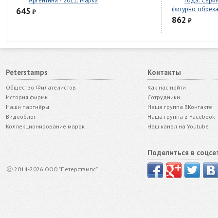
Аргентина - 2011. Марка
года. Серия
фигурно обрез
645
₽
862
₽
Peterstamps
Контакты
Общество Филателистов
Как нас найти
История фирмы
Сотрудники
Наши партнёры
Наша группа ВКонтакте
Видеоблог
Наша группа в Facebook
Коллекционирование марок
Наш канал на Youtube
Поделиться в соцсе
ⓒ 2014-2026 ООО "Петерстэмпс"