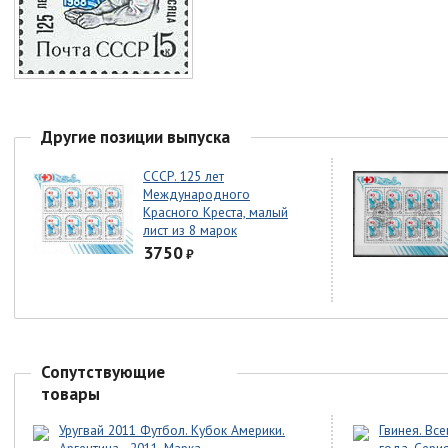
Другие позиции выпуска
СССР. 125 лет
Международного
Красного Креста, малый
лист из 8 марок
3750
₽
Сопутствующие
товары
Уругвай 2011 Футбол. Кубок Америки.
Гвинея. Вс