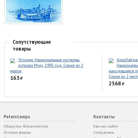
Сопутствующие
товары
Эстония. Национальные костюмы,
Азербайджа
острова Муху, 1995 год. Серия из 2
Национальн
марок
находящаяся по
Серия из 2 лис
163
₽
2568
₽
Peterstamps
Контакты
Общество Филателистов
Как нас найти
История фирмы
Сотрудники