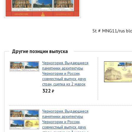
St # MNG11/rus bl
Другие позиции выпуска
Черногория. Выдающиеся
памятники архитектуры
Черногории и России,
совместный выпуск двух
стран, сцепка из 2 марок
322
₽
Черногория. Выдающиеся
памятники архитектуры
Черногории и России,
совместный выпуск двух