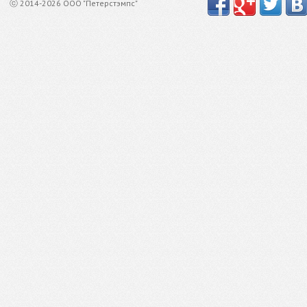
ⓒ 2014-2026 ООО "Петерстэмпс"