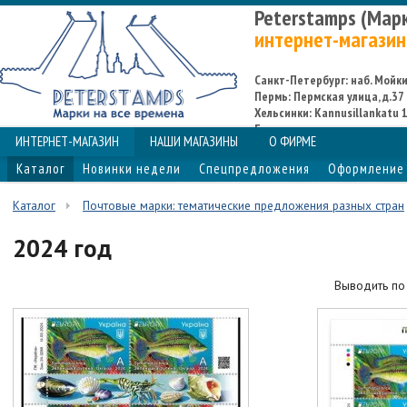
Peterstamps (Мар
интернет-магазин
Санкт-Петербург: наб. Мойки,
Пермь: Пермская улица, д.37
Хельсинки: Kannusillankatu 1
Espoo
ИНТЕРНЕТ-МАГАЗИН
НАШИ МАГАЗИНЫ
О ФИРМЕ
Каталог
Новинки недели
Спецпредложения
Оформление 
Каталог
Почтовые марки: тематические предложения разных стран
2024 год
Выводить п