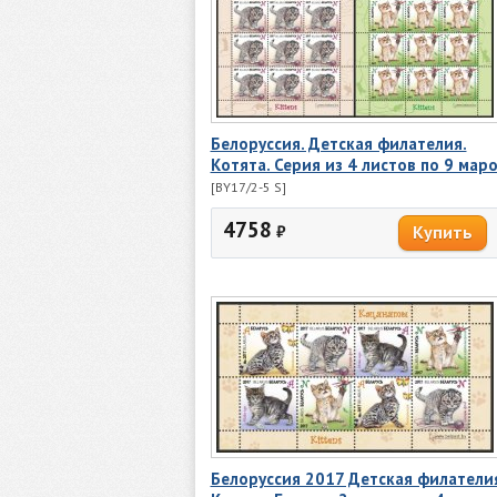
Белоруссия. Детская филателия.
Котята. Серия из 4 листов по 9 мар
[BY17/2-5 S]
4758
₽
Белоруссия 2017 Детская филатели