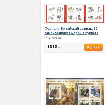
Франция. Китайский зодиак. 12
самоклеящихся марок в буклете
[FR17/Zodiac]
1818
₽