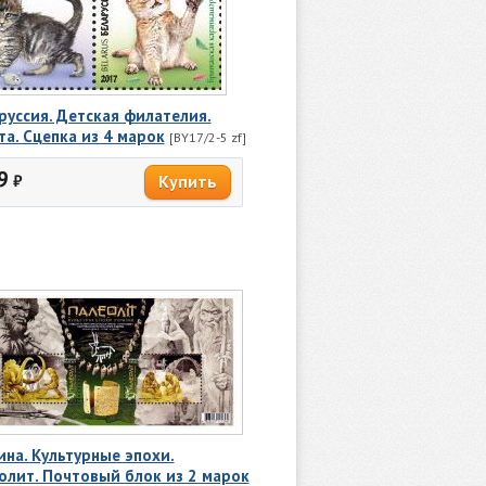
руссия. Детская филателия.
та. Сцепка из 4 марок
[BY17/2-5 zf]
9
₽
ина. Культурные эпохи.
олит. Почтовый блок из 2 марок