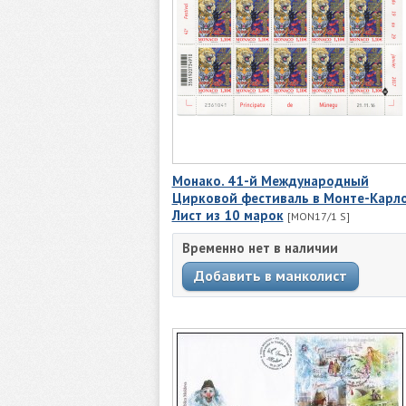
Монако. 41-й Международный
Цирковой фестиваль в Монте-Карло
Лист из 10 марок
[MON17/1 S]
Временно нет в наличии