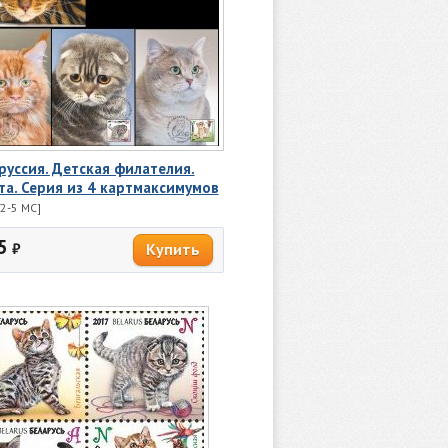
руссия. Детская филателия.
та. Серия из 4 картмаксимумов
2-5 MC]
5
₽