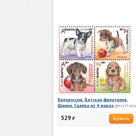
Белоруссия. Детская филателия.
Щенки. Сцепка из 4 марок
[BY17/7-10 z
529
₽