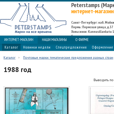
Peterstamps (Мар
интернет-магазин
Санкт-Петербург: наб. Мойки,
Пермь: Пермская улица, д.37
Хельсинки: Kannusillankatu 1
Espoo
ИНТЕРНЕТ-МАГАЗИН
НАШИ МАГАЗИНЫ
О ФИРМЕ
Каталог
Новинки недели
Спецпредложения
Оформление 
Каталог
Почтовые марки: тематические предложения разных стран
1988 год
Выводить п