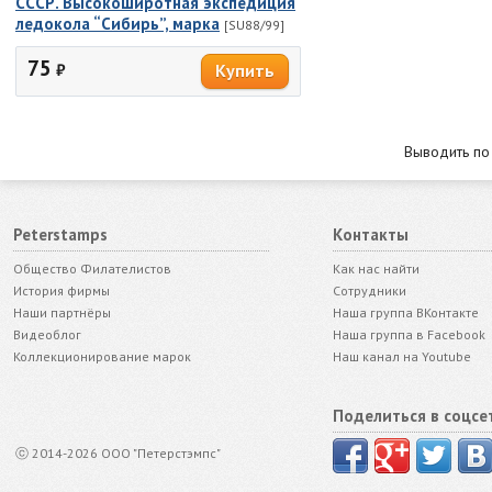
СССР. Высокоширотная экспедиция
ледокола “Сибирь”, марка
[SU88/99]
75
₽
Выводить п
Peterstamps
Контакты
Общество Филателистов
Как нас найти
История фирмы
Сотрудники
Наши партнёры
Наша группа ВКонтакте
Видеоблог
Наша группа в Facebook
Коллекционирование марок
Наш канал на Youtube
Поделиться в соцсе
ⓒ 2014-2026 ООО "Петерстэмпс"