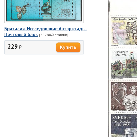
Бразилия. Исследование Антарктиды.
Почтовый блок
[BRZ88/Antarktik]
229
₽