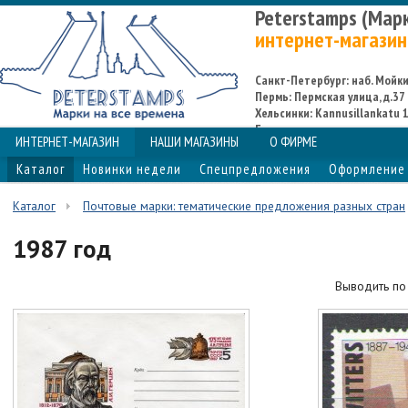
Peterstamps (Мар
интернет-магазин
Санкт-Петербург: наб. Мойки,
Пермь: Пермская улица, д.37
Хельсинки: Kannusillankatu 1
Espoo
ИНТЕРНЕТ-МАГАЗИН
НАШИ МАГАЗИНЫ
О ФИРМЕ
Каталог
Новинки недели
Спецпредложения
Оформление 
Каталог
Почтовые марки: тематические предложения разных стран
1987 год
Выводить п