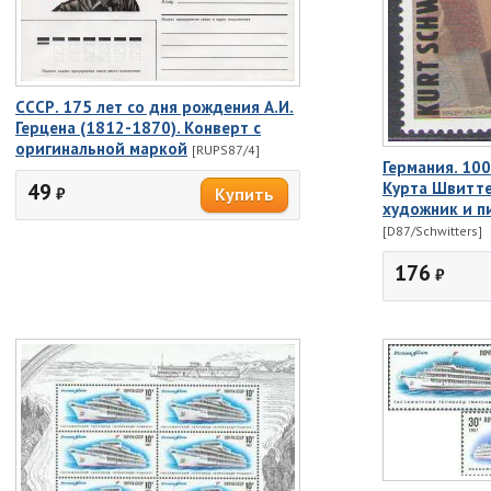
СССР. 175 лет со дня рождения А.И.
Герцена (1812-1870). Конверт с
оригинальной маркой
[RUPS87/4]
Германия. 10
Курта Швитте
49
₽
художник и п
[D87/Schwitters]
176
₽