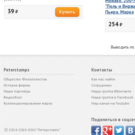
Монако. 200-
"Поль и Вирж
39
₽
Пьера. Марка
254
₽
Выводить п
Peterstamps
Контакты
Общество Филателистов
Как нас найти
История фирмы
Сотрудники
Наши партнёры
Наша группа ВКонтакте
Видеоблог
Наша группа в Facebook
Коллекционирование марок
Наш канал на Youtube
Поделиться в соцсе
ⓒ 2014-2026 ООО "Петерстэмпс"